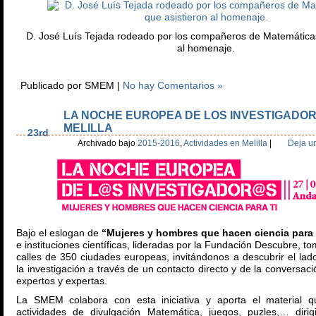
D. José Luís Tejada rodeado por los compañeros de Matemáticas
al homenaje.
Publicado por SMEM |
No hay Comentarios »
LA NOCHE EUROPEA DE LOS INVESTIGADO
Sep
MELILLA
23rd
Archivado bajo
2015-2016
,
Actividades en Melilla
|
Deja u
Bajo el eslogan de
“Mujeres y hombres que hacen ciencia para 
e instituciones científicas, lideradas por la Fundación Descubre, t
calles de 350 ciudades europeas, invitándonos a descubrir el l
la investigación a través de un contacto directo y de la conversaci
expertos y expertas.
La SMEM colabora con esta iniciativa y aporta el material qu
actividades de divulgación Matemática, juegos, puzles,… diri