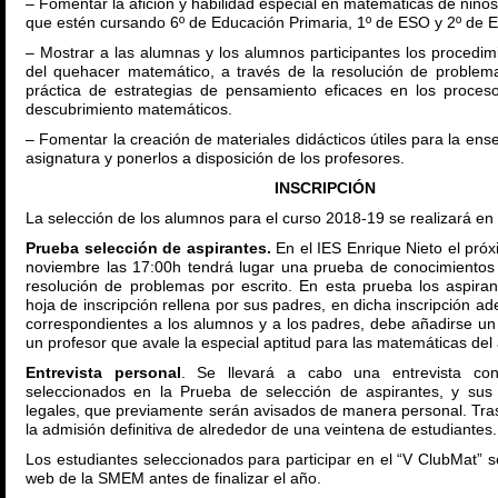
– Fomentar la afición y habilidad especial en matemáticas de niños 
que estén cursando 6º de Educación Primaria, 1º de ESO y 2º de 
– Mostrar a las alumnas y los alumnos participantes los procedim
del quehacer matemático, a través de la resolución de problem
práctica de estrategias de pensamiento eficaces en los proces
descubrimiento matemáticos.
– Fomentar la creación de materiales didácticos útiles para la en
asignatura y ponerlos a disposición de los profesores.
INSCRIPCIÓN
La selección de los alumnos para el curso 2018-19 se realizará en
Prueba selección de aspirantes.
En el IES Enrique Nieto el pró
noviembre las 17:00h tendrá lugar una prueba de conocimientos 
resolución de problemas por escrito. En esta prueba los aspiran
hoja de inscripción rellena por sus padres, en dicha inscripción a
correspondientes a los alumnos y a los padres, debe añadirse un
un profesor que avale la especial aptitud para las matemáticas del
Entrevista personal
. Se llevará a cabo una entrevista con
seleccionados en la Prueba de selección de aspirantes, y sus
legales, que previamente serán avisados de manera personal. Tras 
la admisión definitiva de alrededor de una veintena de estudiantes.
Los estudiantes seleccionados para participar en el “V ClubMat” s
web de la SMEM antes de finalizar el año.