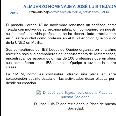
ALMUERZO HOMENAJE A JOSÉ LUÍS TEJAD
Nov
Archivado bajo
Actividades en Melilla
,
Actividades SMEM
|
20th
El pasado viernes 18 de noviembre rendimos un cariñoso home
Tejada con motivo de su próxima jubilación, compañero en nuest
su fundación, su vida profesional se ha desarrollado prácticamen
en nuestra ciudad como profesor en el IES Leopoldo Queipo o co
de la UNED en Melilla.
Sus compañeros del IES Leopoldo Queipo organizaron una almue
asistirían solo sus compañeros del departamento de Matemáticas
encontrábamos esperándolo más de 100 profesores que en algú
sus compañeros en el IES Leopoldo Queipo o tuvimos la suerte
clases.
La SMEM, como es costumbre, ofreció una placa en agra
colaboración desinteresada en las actividades desarrolladas por
desde su creación.
D. José Luís Tejada recibiendo la Placa de nuestr
Sociedad.