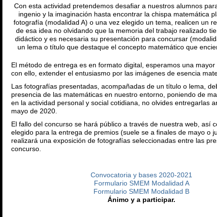
Con esta actividad pretendemos desafiar a nuestros alumnos par
ingenio y la imaginación hasta encontrar la chispa matemática 
fotografía (modalidad A) o una vez elegido un tema, realicen un r
de esa idea no olvidando que la memoria del trabajo realizado ti
didáctico y es necesaria su presentación para concursar (modalida
un lema o título que destaque el concepto matemático que encierr
El método de entrega es en formato digital, esperamos una mayor p
con ello, extender el entusiasmo por las imágenes de esencia mat
Las fotografías presentadas, acompañadas de un título o lema, de
presencia de las matemáticas en nuestro entorno, poniendo de mani
en la actividad personal y social cotidiana, no olvides entregarlas 
mayo de 2020.
El fallo del concurso se hará público a través de nuestra web, así 
elegido para la entrega de premios (suele se a finales de mayo o j
realizará una exposición de fotografías seleccionadas entre las pr
concurso.
Convocatoria y bases 2020-2021
Formulario SMEM Modalidad A
Formulario SMEM Modalidad B
Ánimo y a participar.