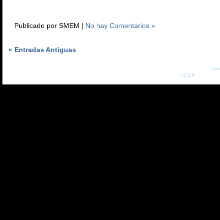
Publicado por SMEM |
No hay Comentarios »
« Entradas Antiguas
Copyright © 2026
Soc
o2 2.0
: Diseñado