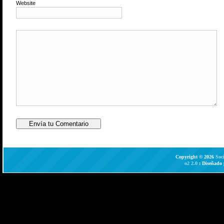
Website
Copyright © 2026
Soc
o2 2.0
: Diseñado