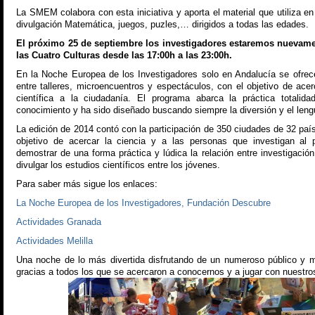
La SMEM colabora con esta iniciativa y aporta el material que utiliza e
divulgación Matemática, juegos, puzles,… dirigidos a todas las edades.
El próximo 25 de septiembre los investigadores estaremos nuevame
las Cuatro Culturas desde las 17:00h a las 23:00h.
En la Noche Europea de los Investigadores solo en Andalucía se ofrec
entre talleres, microencuentros y espectáculos, con el objetivo de acer
científica a la ciudadanía. El programa abarca la práctica totalid
conocimiento y ha sido diseñado buscando siempre la diversión y el lengu
La edición de 2014 contó con la participación de 350 ciudades de 32 paí
objetivo de acercar la ciencia y a las personas que investigan al p
demostrar de una forma práctica y lúdica la relación entre investigación
divulgar los estudios científicos entre los jóvenes.
Para saber más sigue los enlaces:
La Noche Europea de los Investigadores, Fundación Descubre
Actividades Granada
Actividades Melilla
Una noche de lo más divertida disfrutando de un numeroso público y 
gracias a todos los que se acercaron a conocernos y a jugar con nuestr