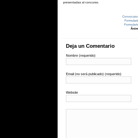
presentadas al concurso.
Convocato
Formular
Formular
Ánimo
Deja un Comentario
Nombre (requerido)
Email (no será publicado) (requerido)
Website