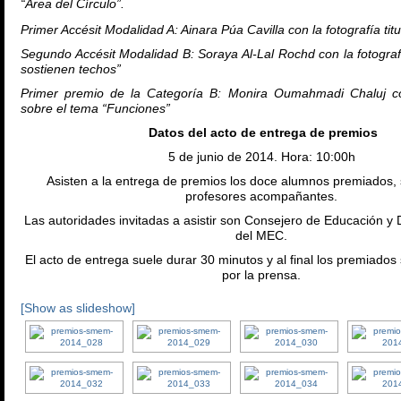
“Área del Círculo”.
Primer Accésit Modalidad A: Ainara Púa Cavilla con la fotografía titu
Segundo Accésit Modalidad B: Soraya Al-Lal Rochd con la fotogra
sostienen techos”
Primer premio de la Categoría B:
Monira Oumahmadi Chaluj con
sobre el tema “Funciones”
Datos del acto de entrega de premios
5 de junio de 2014. Hora: 10:00h
Asisten a la entrega de premios los doce alumnos premiados, s
profesores acompañantes.
Las autoridades invitadas a asistir son Consejero de Educación y D
del MEC.
El acto de entrega suele durar 30 minutos y al final los premiados
por la prensa.
[Show as slideshow]