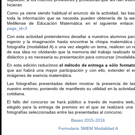
hicieran.
Como ya viene siendo habitual el anuncio de la actividad, las ba
toda la información que se necesita pueden obtenerla de la w
Melillense de Educación Matemática en el siguiente enlace
page_id=3
Con esta actividad pretendemos desafiar a nuestros alumnos par
ingenio y la imaginación hasta encontrar la chispa matemátic
fotografía (modalidad A) o una vez elegido un tema, realicen un r
de esa idea no olvidando que la memoria del trabajo realizado t
didáctico y es necesaria su presentación para concursar (modalida
En esta edición reducimos
el método de entrega a sólo formato
que así habrá una mayor participación y con ello, extender el e
imágenes de esencia matemática.
Las fotografías presentadas deben mostrar la presencia de la
nuestro entorno, poniendo de manifiesto su utilidad en la actividad
cotidiana.
El fallo del concurso se hará público a través de nuestra web
elegido para la entrega de premios en el que se realizará una 
fotografías seleccionadas entre las presentadas al concurso.
Bases 2015-2016
Formulario SMEM Modalidad A