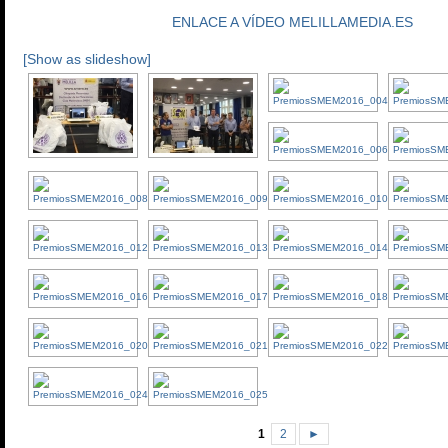
ENLACE A VÍDEO MELILLAMEDIA.ES
[Show as slideshow]
1
2
►