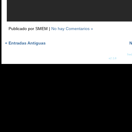
Publicado por SMEM |
No hay Comentarios »
« Entradas Antiguas
N
Copyright © 2026
Soc
o2 2.0
: Diseñado