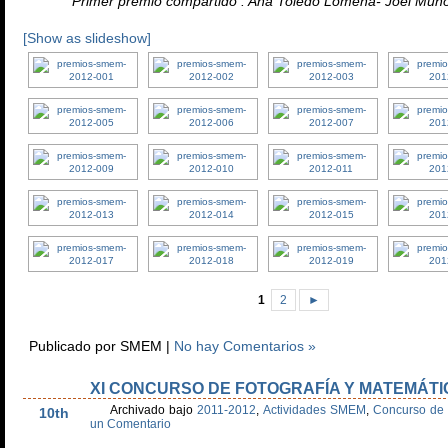
Primer premio compartido : Ana Toledo Lomeña- Joel Muño
[Show as slideshow]
1
2
►
Publicado por SMEM |
No hay Comentarios »
XI CONCURSO DE FOTOGRAFÍA Y MATEMÁTI
Dic
Archivado bajo
2011-2012
,
Actividades SMEM
,
Concurso de 
10th
un Comentario