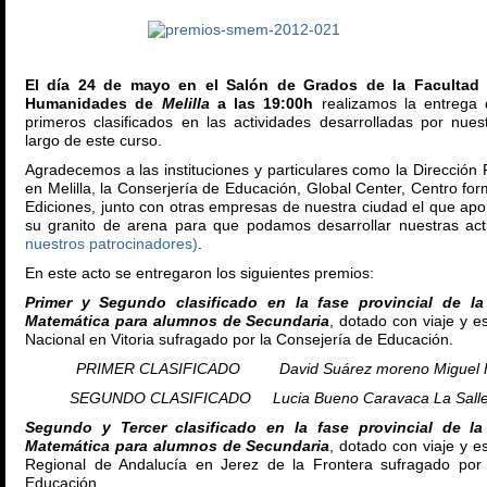
El día 24 de mayo en el Salón de Grados de la Facultad
Humanidades de
Melilla
a las 19:00h
realizamos la entrega 
primeros clasificados en las actividades desarrolladas por nues
largo de este curso.
Agradecemos a las instituciones y particulares como la Dirección
en Melilla, la Conserjería de Educación, Global Center, Centro f
Ediciones, junto con otras empresas de nuestra ciudad el que ap
su granito de arena para que podamos desarrollar nuestras act
nuestros patrocinadores)
.
En este acto se entregaron los siguientes premios:
Primer y Segundo clasificado en la fase provincial de la
Matemática para alumnos de Secundaria
, dotado con viaje y e
Nacional en Vitoria sufragado por la Consejería de Educación.
PRIMER CLASIFICADO David Suárez moreno Miguel 
SEGUNDO CLASIFICADO Lucia Bueno Caravaca La Salle
Segundo y Tercer clasificado en la fase provincial de la
Matemática para alumnos de Secundaria
, dotado con viaje y e
Regional de Andalucía en Jerez de la Frontera sufragado por 
Educación.