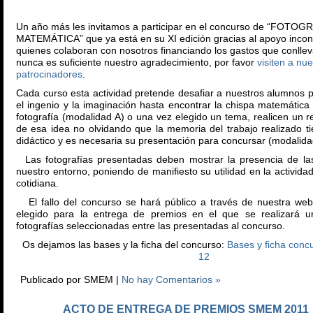
Un año más les invitamos a participar en el concurso de “FOTOG
MATEMÁTICA” que ya está en su XI edición gracias al apoyo incon
quienes colaboran con nosotros financiando los gastos que conllev
nunca es suficiente nuestro agradecimiento, por favor
visiten a nu
patrocinadores
.
Cada curso esta actividad pretende desafiar a nuestros alumnos 
el ingenio y la imaginación hasta encontrar la chispa matemátic
fotografía (modalidad A) o una vez elegido un tema, realicen un r
de esa idea no olvidando que la memoria del trabajo realizado t
didáctico y es necesaria su presentación para concursar (modalida
Las fotografías presentadas deben mostrar la presencia de la
nuestro entorno, poniendo de manifiesto su utilidad en la actividad
cotidiana.
El fallo del concurso se hará público a través de nuestra web
elegido para la entrega de premios en el que se realizará u
fotografías seleccionadas entre las presentadas al concurso.
Os dejamos las bases y la ficha del concurso:
Bases y ficha concu
12
Publicado por SMEM |
No hay Comentarios »
ACTO DE ENTREGA DE PREMIOS SMEM 2011
Jun