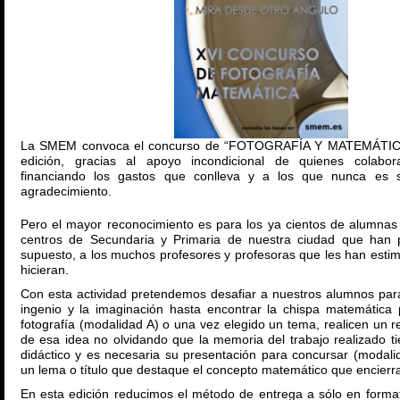
La SMEM convoca el concurso de “FOTOGRAFÍA Y MATEMÁTICA
edición, gracias al apoyo incondicional de quienes colabo
financiando los gastos que conlleva y a los que nunca es su
agradecimiento.
Pero el mayor reconocimiento es para los ya cientos de alumnas
centros de Secundaria y Primaria de nuestra ciudad que han p
supuesto, a los muchos profesores y profesoras que les han esti
hicieran.
Con esta actividad pretendemos desafiar a nuestros alumnos par
ingenio y la imaginación hasta encontrar la chispa matemátic
fotografía (modalidad A) o una vez elegido un tema, realicen un r
de esa idea no olvidando que la memoria del trabajo realizado t
didáctico y es necesaria su presentación para concursar (modalid
un lema o título que destaque el concepto matemático que encierra 
En esta edición reducimos el método de entrega a sólo en format