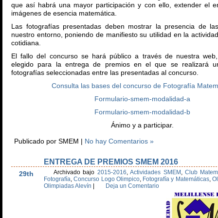
que así habrá una mayor participación y con ello, extender el e
imágenes de esencia matemática.
Las fotografías presentadas deben mostrar la presencia de la
nuestro entorno, poniendo de manifiesto su utilidad en la actividad
cotidiana.
El fallo del concurso se hará público a través de nuestra web
elegido para la entrega de premios en el que se realizará u
fotografías seleccionadas entre las presentadas al concurso.
Consulta las bases del concurso de Fotografía Matem
Formulario-smem-modalidad-a
Formulario-smem-modalidad-b
Ánimo y a participar.
Publicado por SMEM |
No hay Comentarios »
ENTREGA DE PREMIOS SMEM 2016
May
Archivado bajo
2015-2016
,
Actividades SMEM
,
Club Matem
29th
Fotografía
,
Concurso Logo Olimpico
,
Fotografía y Matemáticas
,
Ol
Olimpiadas Alevín
|
Deja un Comentario