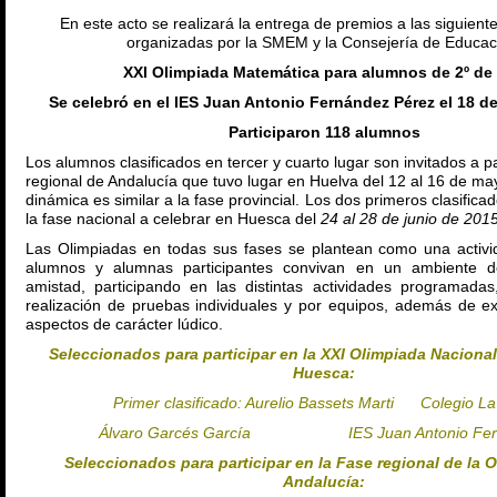
En este acto se realizará la entrega de premios a las siguient
organizadas por la SMEM y la Consejería de Educac
XXI Olimpiada Matemática para alumnos de 2º de
Se celebró en el IES Juan Antonio Fernández Pérez el 18 de
Participaron 118 alumnos
Los alumnos clasificados en tercer y cuarto lugar son invitados a pa
regional de Andalucía que tuvo lugar en Huelva del 12 al 16 de m
dinámica es similar a la fase provincial. Los dos primeros clasifica
la fase nacional a celebrar en Huesca del
24 al 28 de junio de 201
Las Olimpiadas en todas sus fases se plantean como una activi
alumnos y alumnas participantes convivan en un ambiente 
amistad, participando en las distintas actividades programadas
realización de pruebas individuales y por equipos, además de ex
aspectos de carácter lúdico.
Seleccionados para participar en la XXI Olimpiada Nacional
Huesca:
Primer clasificado: Aurelio Bassets Marti Colegio La
Álvaro Garcés García IES Juan Antonio Fer
Seleccionados para participar en la Fase regional de la 
Andalucía: