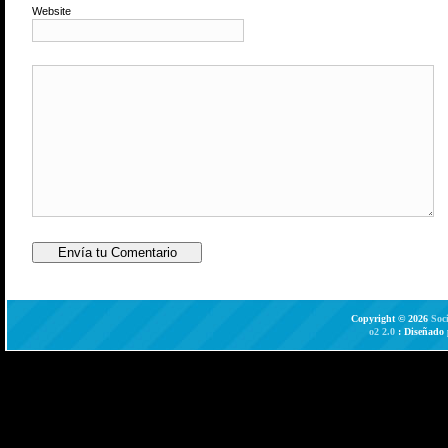
Website
Copyright © 2026
Soc
o2 2.0
: Diseñado