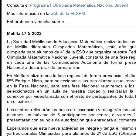
Consulta el
Programa I Olimpiada Matemática Nacional Juvenil
Más información en la
web de la FESPM.
Enhorabuena y mucha suerte.
Melilla 17-5-2022
La Sociedad Melillense de Educación Matemática realiza todos los
de Melilla diferentes Olimpiadas Matemáticas, este año que
olimpiada para alumnos de 4º de la ESO que organiza nuestra Fe
Olimpiada Matemática Nacional Juvenil, constaría de una fase regi
en cada una de las Comunidades Autónoma de forma presen
Nacional a desarrollar de forma online.
En Melilla realizaremos la fase regional de forma presencial, el dí
IES Enrique Nieto, para seleccionar a los tres alumnos que repre
en la Fase Nacional, para esta fase Nacional reuniremos a los t
seleccionados en un aula de nuestra ciudad y realizarán la 
conexión por videollamada con el resto de participantes de toda
en el exterior.
Los centros rellenarán las hojas de inscripción y recogerán las aut
alumnos, un máximo de 5 participantes por centro, el viernes 
presentarán con su hoja de autorización que entregará al comenza
Esperamos que esta nueva actividad se integre y tenga el mismo 
ya tradicionales Olimpiadas para alumnos de 2º de ESO (Olimpiad