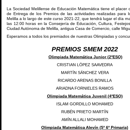
La Sociedad Melillense de Educación Matemática tiene el placer de
de Entrega de los Premios de las actividades realizadas para l
Melilla a lo largo de este curso 2021-22, que tendrá lugar el día m
las 12:00 horas en la Consejería de Educación, Cultura, Festejo
Ciudad Autónoma de Melilla, antigua Casa de Comercio, calle Migu
Esperamos a todos los premiados de nuestras Olimpiadas y concu
PREMIOS SMEM 20
22
Olimpiada Matemática Junior (2ºESO)
CRISTIAN LÓPEZ SAAVEDRA
MARTÍN SÁNCHEZ VERA
RICARDO ARENAS BONILLA
ARIADNA FORNIELES RAMOS
Olimpiada Matemática Juvenil (4ºESO)
ISLAM GORDILLO MOHAMED
RUBÉN PRIETO MARTÍN
AMÍN ALLALI MOHAMED
Olimpiada Matemática Alevín (5º 6º Primaria)