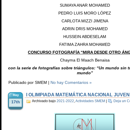
SUMAYA ANAR MOHAMED
PEDRO LUIS MORO LÓPEZ
CARLOTA MIZZI JIMENA
ADRIN DRIS MOHAMED
HUSSEIN ABDESELAM
FATIMA ZAHRA MOHAMED
CONCURSO FOTOGRAFÍA “MIRA DESDE OTRO ÁN
Chayma El Maach Benaisa
con la serie de fotografías sobre triángulos: “Un mundo sin t
mundo”
Publicado por SMEM |
No hay Comentarios »
I OLIMPIADA MATEMÁTICA NACIONAL JUVENI
May
Archivado bajo
2021-2022
,
Actividades SMEM
|
Deja un C
17th