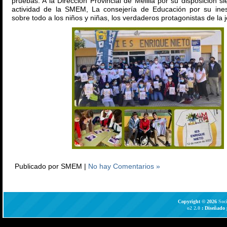
pruebas. A la Dirección Provincial de Melilla por su disposición s
actividad de la SMEM, La consejería de Educación por su ines
sobre todo a los niños y niñas, los verdaderos protagonistas de la 
Publicado por SMEM |
No hay Comentarios »
Copyright © 2026
Soc
o2 2.0
: Diseñado