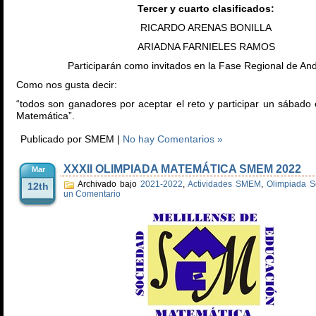
Tercer y cuarto clasificados:
RICARDO ARENAS BONILLA
ARIADNA FARNIELES RAMOS
Participarán como invitados en la Fase Regional de An
Como nos gusta decir:
“todos son ganadores por aceptar el reto y participar un sábado
Matemática”.
Publicado por SMEM |
No hay Comentarios »
XXXII OLIMPIADA MATEMÁTICA SMEM 2022
Mar
Archivado bajo
2021-2022
,
Actividades SMEM
,
Olimpiada S
12th
un Comentario