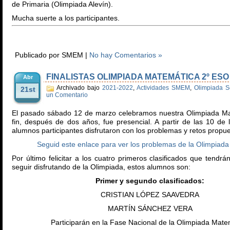
de Primaria (Olimpiada Alevín).
Mucha suerte a los participantes.
Publicado por SMEM |
No hay Comentarios »
FINALISTAS OLIMPIADA MATEMÁTICA 2º ESO
Abr
Archivado bajo
2021-2022
,
Actividades SMEM
,
Olimpiada S
21st
un Comentario
El pasado sábado 12 de marzo celebramos nuestra Olimpiada Ma
fin, después de dos años, fue presencial. A partir de las 10 de
alumnos participantes disfrutaron con los problemas y retos propue
Seguid este enlace para ver los problemas de la Olimpiada 
Por último felicitar a los cuatro primeros clasificados que tendrán
seguir disfrutando de la Olimpiada, estos alumnos son:
Primer y segundo clasificados:
CRISTIAN LÓPEZ SAAVEDRA
MARTÍN SÁNCHEZ VERA
Participarán en la Fase Nacional de la Olimpiada Mate