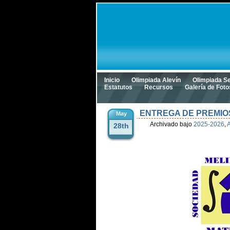
Inicio
Olimpiada Alevín
Olimpiada S
Estatutos
Recursos
Galería de Foto
ENTREGA DE PREMIO
May
Archivado bajo
2025-2026
,
28th