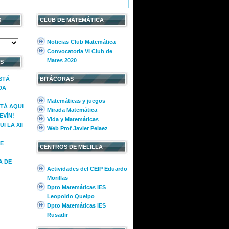
S
CLUB DE MATEMÁTICA
Noticias Club Matemática
Convocatoria VI Club de
Mates 2020
S
ESTÁ
BITÁCORAS
DA
Matemáticas y juegos
STÁ AQUI
Mirada Matemática
EVÍN!
Vida y Matemáticas
I LA XII
Web Prof Javier Pelaez
E
CENTROS DE MELILLA
A DE
Actividades del CEIP Eduardo
Morillas
Dpto Matemáticas IES
Leopoldo Queipo
Dpto Matemáticas IES
Rusadir