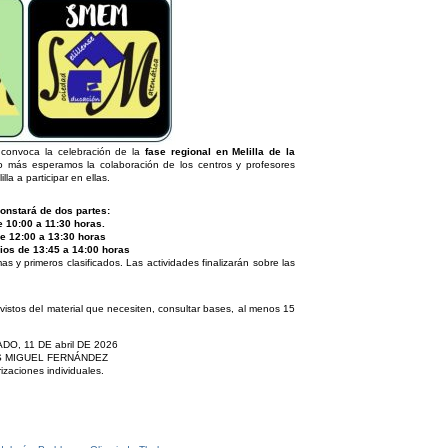
 convoca la celebración de la
fase regional en Melilla de la
o más esperamos la colaboración de los centros y profesores
a a participar en ellas.
onstará de dos partes:
e 10:00 a 11:30 horas.
De 12:00 a 13:30 horas
ios de 13:45 a 14:00 horas
s y primeros clasificados. Las actividades finalizarán sobre las
istos del material que necesiten, consultar bases, al menos 15
O, 11 DE abril DE 2026
S MIGUEL FERNÁNDEZ
zaciones individuales.