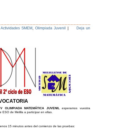
,
Actividades SMEM
,
Olimpiada Juvenil
|
Deja un
VOCATORIA
s
V OLIMPIADA MATEMÁTICA JUVENIL
esperamos vuestra
 ESO de Melilla a participar en ellas.
menos 15 minutos antes del comienzo de las pruebas: