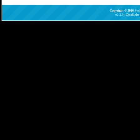
Copyright © 2026
Soc
o2 2.0
: Diseñado