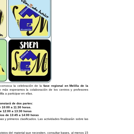
 convoca la celebración de la
fase regional en Melilla de la
o más esperamos la colaboración de los centros y profesores
a a participar en ellas.
onstará de dos partes:
e 10:00 a 11:30 horas.
De 12:00 a 13:30 horas
ios de 13:45 a 14:00 horas
s y primeros clasificados. Las actividades finalizarán sobre las
istos del material que necesiten, consultar bases, al menos 15