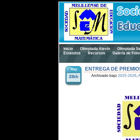
Inicio
Olimpiada Alevín
Olimpiada S
Estatutos
Recursos
Galería de Foto
ENTREGA DE PREMIO
May
Archivado bajo
2025-2026
,
28th