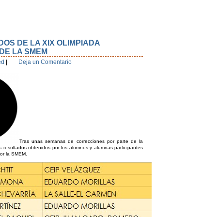
OS DE LA XIX OLIMPIADA
 DE LA SMEM
ed
|
Deja un Comentario
Tras unas semanas de correcciones por parte de la
 resultados obtenidos por los alumnos y alumnas participantes
por la SMEM.