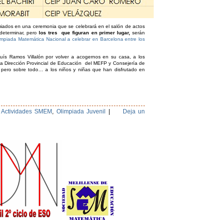
iados en una ceremonia que se celebrará en el salón de actos
determinar, pero
los tres que figuran en primer lugar,
serán
impiada Matemática Nacional a celebrar en Barcelona entre los
uís Ramos Villalón por volver a acogernos en su casa, a los
a Dirección Provincial de Educación del MEFP y Consejería de
 pero sobre todo… a los niños y niñas que han disfrutado en
,
Actividades SMEM
,
Olimpiada Juvenil
|
Deja un