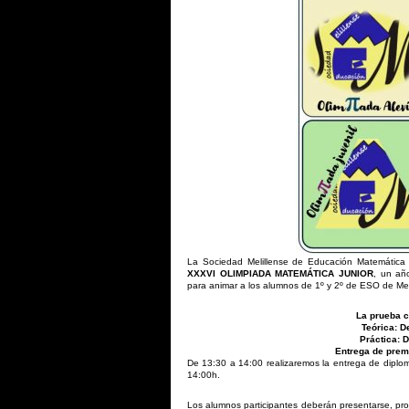
La Sociedad Melillense de Educación Matemática
XXXVI OLIMPIADA MATEMÁTICA JUNIOR
, un añ
para animar a los alumnos de 1º y 2º de ESO de Melill
La prueba c
Teórica: D
Práctica: 
Entrega de prem
De 13:30 a 14:00 realizaremos la entrega de diploma
14:00h.
Los alumnos participantes deberán presentarse, prov