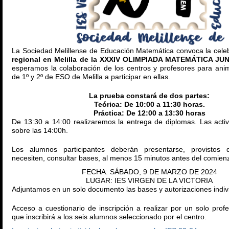
La Sociedad Melillense de Educación Matemática convoca la cele
regional en Melilla de la XXXIV OLIMPIADA MATEMÁTICA JU
esperamos la colaboración de los centros y profesores para ani
de 1º y 2º de ESO de Melilla a participar en ellas.
La prueba constará de dos partes:
Teórica: De 10:00 a 11:30 horas.
Práctica: De 12:00 a 13:30 horas
De 13:30 a 14:00 realizaremos la entrega de diplomas. Las activ
sobre las 14:00h.
Los alumnos participantes deberán presentarse, provistos 
necesiten, consultar bases, al menos 15 minutos antes del comien
FECHA: SÁBADO, 9 DE MARZO DE 2024
LUGAR: IES VIRGEN DE LA VICTORIA
Adjuntamos en un solo documento las bases y autorizaciones indiv
Acceso a cuestionario de inscripción a realizar por un solo pro
que inscribirá a los seis alumnos seleccionado por el centro.