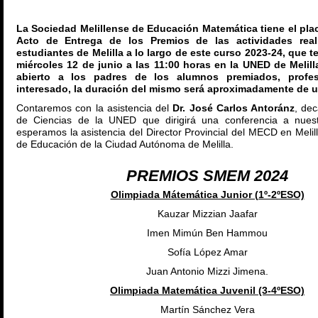
La Sociedad Melillense de Educación Matemática tiene el place
Acto de Entrega de los Premios de las actividades real
estudiantes de Melilla a lo largo de este curso 2023-24, que te
miércoles 12 de junio a las 11:00 horas en la UNED de Melill
abierto a los padres de los alumnos premiados, profe
interesado, la duración del mismo será aproximadamente de 
Contaremos con la asistencia del
Dr. José Carlos Antoránz
, de
de Ciencias de la UNED que dirigirá una conferencia a nues
esperamos la asistencia del Director Provincial del MECD en Melil
de Educación de la Ciudad Autónoma de Melilla.
PREMIOS SMEM 20
24
Olimpiada Mátemática Junior (1º-2ºESO)
Kauzar Mizzian Jaafar
Imen Mimún Ben Hammou
Sofía López Amar
Juan Antonio Mizzi Jimena.
Olimpiada Matemática Juvenil (3-4ºESO)
Martín Sánchez Vera