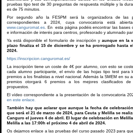
pruebas tipo test de 30 preguntas de respuesta múltiple y la dur
es de 75 minutos.
Por segundo año la FESPM será la organizadora de las 
correspondientes a 2024, cuya convocatoria está abier
www.canguromat.es
. En esta página podéis encontrar las bases 
e información de interés para centros, profesorado y alumnado part
Ya está disponible el formulario de inscripción y
aunque en la 
plazo finaliza el 15 de diciembre y se ha prorrogado hasta e
2024.
https://inscripcion.canguromat.es/
La inscripción tiene un coste de 4€ por alumno, con esto se cost
cada alumno participante, el envío de las hojas tipo test para 
premios a los finalistas a nivel nacional. Además la SMEM en su 
premios otorgará 6 premios a los mejores clasificados de 
propuestos.
El vídeo correspondiente a la presentación de la convocatoria 20
en este enlace.
También hay que aclarar que aunque la fecha de celebració
que será el 21 de marzo de 2024, para Ceuta y Melilla se reali
Canguro el jueves 4 de abril. El lugar de celebración en Melill
Melilla a las 17:00h el próximo 4 de abril de 2024.
Os dejamos enlace a las pruebas del curso pasado 2023 para que 