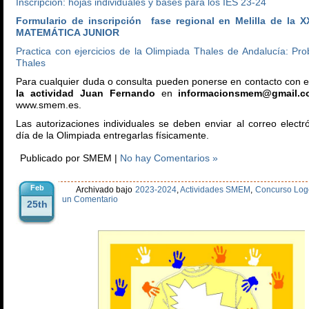
Inscripcion: hojas individuales y bases para los IES 23-24
Formulario de inscripción fase regional en Melilla de la
MATEMÁTICA JUNIOR
Practica con ejercicios de la Olimpiada Thales de Andalucía: Pr
Thales
Para cualquier duda o consulta pueden ponerse en contacto con 
la actividad Juan Fernando
en
informacionsmem@gmail.c
www.smem.es.
Las autorizaciones individuales se deben enviar al correo electró
día de la Olimpiada entregarlas físicamente.
Publicado por SMEM |
No hay Comentarios »
Feb
Archivado bajo
2023-2024
,
Actividades SMEM
,
Concurso Log
un Comentario
25th