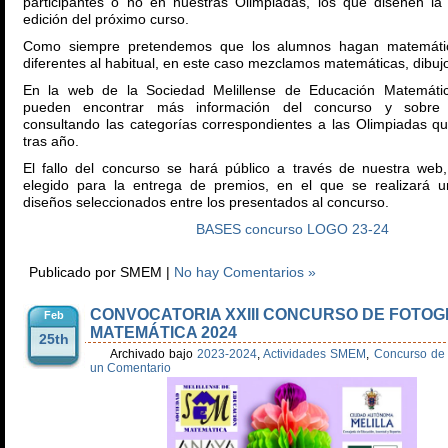
participantes o no en nuestras Olimpiadas, los que diseñen la
edición del próximo curso.
Como siempre pretendemos que los alumnos hagan matemátic
diferentes al habitual, en este caso mezclamos matemáticas, dibujo
En la web de la Sociedad Melillense de Educación Matemát
pueden encontrar más información del concurso y sobre t
consultando las categorías correspondientes a las Olimpiadas q
tras año.
El fallo del concurso se hará público a través de nuestra web
elegido para la entrega de premios, en el que se realizará u
diseños seleccionados entre los presentados al concurso.
BASES concurso LOGO 23-24
Publicado por SMEM |
No hay Comentarios »
CONVOCATORIA XXIII CONCURSO DE FOTOG
Feb
MATEMÁTICA 2024
25th
Archivado bajo
2023-2024
,
Actividades SMEM
,
Concurso de 
un Comentario