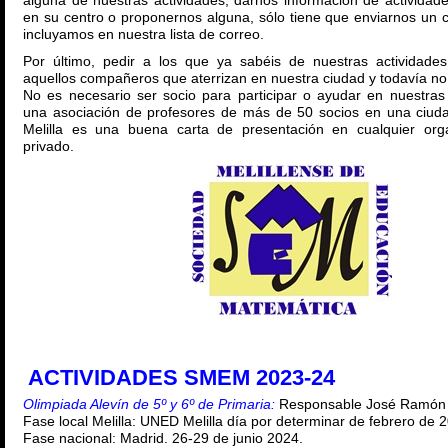
alguna de nuestras actividades, darnos información de actividad
en su centro o proponernos alguna, sólo tiene que enviarnos un 
incluyamos en nuestra lista de correo.
Por último, pedir a los que ya sabéis de nuestras actividade
aquellos compañeros que aterrizan en nuestra ciudad y todavía n
No es necesario ser socio para participar o ayudar en nuestras 
una asociación de profesores de más de 50 socios en una ciu
Melilla es una buena carta de presentación en cualquier org
privado.
ACTIVIDADES SMEM 2023-24
Olimpiada Alevín de 5º y 6º de Primaria:
Responsable José Ramón 
Fase local Melilla: UNED Melilla día por determinar de febrero de 
Fase nacional: Madrid. 26-29 de junio 2024.