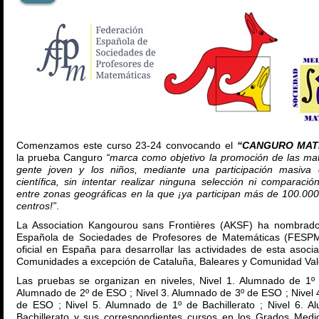
Comenzamos este curso 23-24 convocando el
“CANGURO MATE
la prueba Canguro
“marca como objetivo la promoción de las mat
gente joven y los niños, mediante una participación masiva 
científica, sin intentar realizar ninguna selección ni comparació
entre zonas geográficas en la que ¡ya participan más de 100.00
centros!”
.
La Association Kangourou sans Frontières (AKSF) ha nombrado
Española de Sociedades de Profesores de Matemáticas (FES
oficial en España para desarrollar las actividades de esta asoci
Comunidades a excepción de Cataluña, Baleares y Comunidad Val
Las pruebas se organizan en niveles, Nivel 1. Alumnado de 1º
Alumnado de 2º de ESO ; Nivel 3. Alumnado de 3º de ESO ; Nivel 
de ESO ; Nivel 5. Alumnado de 1º de Bachillerato ; Nivel 6. 
Bachillerato y sus correspondientes cursos en los Grados Medi