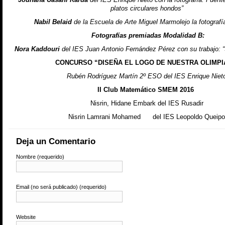
platos circulares hondos”
Nabil Belaid
de la Escuela de Arte Miguel Marmolejo la fotografí
Fotografías premiadas Modalidad B:
Nora Kaddouri
del IES Juan Antonio Fernández Pérez con su trabajo: “S
CONCURSO “DISEÑA EL LOGO DE NUESTRA OLIMPI
Rubén Rodríguez Martín 2º ESO del IES Enrique Niet
II Club Matemático SMEM 2016
Nisrin, Hidane Embark del IES Rusadir
Nisrin Lamrani Mohamed del IES Leopoldo Queipo
Deja un Comentario
Nombre (requerido)
Email (no será publicado) (requerido)
Website