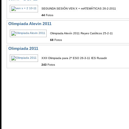
SEGUNDA SESIÓN VEN X + mATEMÁTICAS 26-2-2011
44
Fotos
Olimpiada Alevin 2011
Olimpiada Alevín 2011 Reyes Católicos 25-2-11
68
Fotos
Olimpiada 2011
XXII Olimpiada para 2º ESO 26-3-11 IES Rusadir
243
Fotos