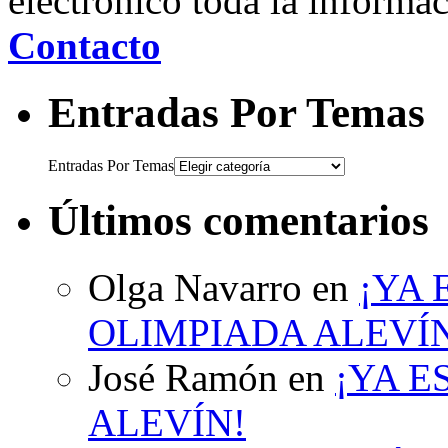
electrónico toda la informa
Contacto
Entradas Por Temas
Entradas Por Temas
Últimos comentarios
Olga Navarro
en
¡YA 
OLIMPIADA ALEVÍ
José Ramón
en
¡YA E
ALEVÍN!