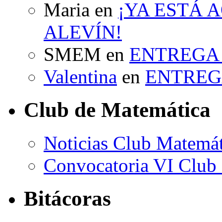
Maria
en
¡YA ESTÁ A
ALEVÍN!
SMEM
en
ENTREGA 
Valentina
en
ENTREG
Club de Matemática
Noticias Club Matemát
Convocatoria VI Club
Bitácoras