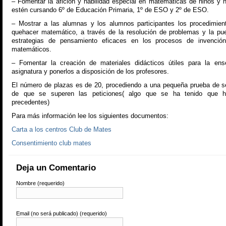
– Fomentar la afición y habilidad especial en matemáticas de niños y n
estén cursando 6º de Educación Primaria, 1º de ESO y 2º de ESO.
– Mostrar a las alumnas y los alumnos participantes los procedimien
quehacer matemático, a través de la resolución de problemas y la pu
estrategias de pensamiento eficaces en los procesos de invenció
matemáticos.
– Fomentar la creación de materiales didácticos útiles para la en
asignatura y ponerlos a disposición de los profesores.
El número de plazas es de 20, procediendo a una pequeña prueba de s
de que se superen las peticiones( algo que se ha tenido que h
precedentes)
Para más información lee los siguientes documentos:
Carta a los centros Club de Mates
Consentimiento club mates
Deja un Comentario
Nombre (requerido)
Email (no será publicado) (requerido)