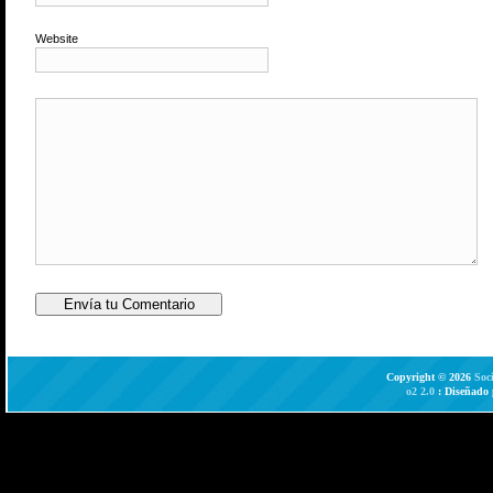
Website
Copyright © 2026
Soc
o2 2.0
: Diseñado