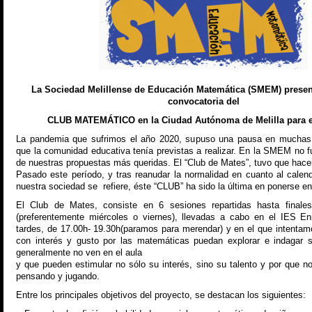
La Sociedad Melillense de Educación Matemática (SMEM) prese
convocatoria del
CLUB MATEMÁTICO en la Ciudad Autónoma de Melilla para e
La pandemia que sufrimos el año 2020, supuso una pausa en muchas 
que la comunidad educativa tenía previstas a realizar. En la SMEM no
de nuestras propuestas más queridas. El “Club de Mates”, tuvo que hacer
Pasado este período, y tras reanudar la normalidad en cuanto al calen
nuestra sociedad se refiere, éste “CLUB” ha sido la última en ponerse e
El Club de Mates, consiste en 6 sesiones repartidas hasta finale
(preferentemente miércoles o viernes), llevadas a cabo en el IES En
tardes, de 17.00h- 19.30h(paramos para merendar) y en el que intenta
con interés y gusto por las matemáticas puedan explorar e indagar 
generalmente no ven en el aula
y que pueden estimular no sólo su interés, sino su talento y por que no 
pensando y jugando.
Entre los principales objetivos del proyecto, se destacan los siguientes: